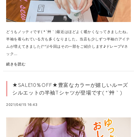
どうもノッティです( *´艸｀)最近はほどよく暖かくなってきましたね。
半袖を着られている方も多くなりました。当店も少しずつ半袖のアイテ
ムが増えてきました(^^)/今回はその一部をご紹介します♪ドレープVネ
ック...
続きを読む
★SALE10％OFF★豊富なカラーが嬉しいルーズ
シルエットの半袖Tシャツが登場です( *´艸｀)
2021/04/15 16:43