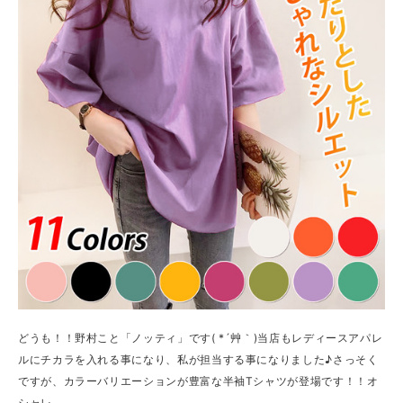
どうも！！野村こと「ノッティ」です( *´艸｀)当店もレディースアパレ
ルにチカラを入れる事になり、私が担当する事になりました♪さっそく
ですが、カラーバリエーションが豊富な半袖Tシャツが登場です！！オ
シャレ...