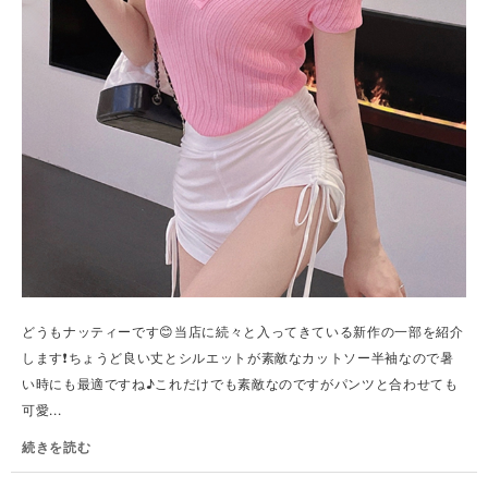
どうもナッティーです😊当店に続々と入ってきている新作の一部を紹介
します❗️ちょうど良い丈とシルエットが素敵なカットソー半袖なので暑
い時にも最適ですね♪これだけでも素敵なのですがパンツと合わせても
可愛...
続きを読む